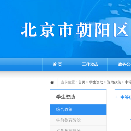
首 页
工作动态
政务公
当前位置：
首页
>
学生资助
>
资助政策
>
中
+
学生资助
中等
综合政策
学前教育阶段
义务教育阶段